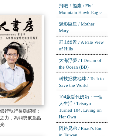
飛吧！熊鷹 / Fly!
Mountain Hawk-Eagle
魅影巨星 / Mother
Mary
群山淡景 / A Pale View
of Hills
大海浮夢 / I Dream of
the Ocean (BD)
科技拯救地球 / Tech to
Save the World
104歲哲代奶奶：一個
人生活 / Tetsuyo
Turned 104, Living on
銀行執行長羅紹和：
Her Own
之力，為弱勢孩童點
光
陌路兄弟 / Road’s End
in Taiwan