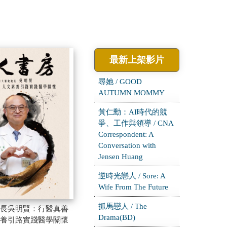
最新上架影片
尋她 / GOOD
AUTUMN MOMMY
黃仁勳：AI時代的競
爭、工作與領導 / CNA
Correspondent: A
Conversation with
Jensen Huang
逆時光戀人 / Sore: A
Wife From The Future
抓馬戀人 / The
長吳明賢：行醫真善
Drama(BD)
養引路實踐醫學關懷