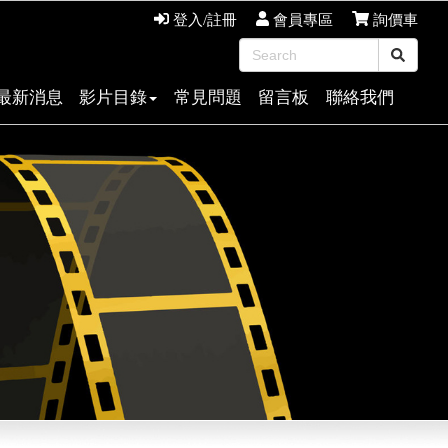
登入/註冊
會員專區
詢價車
最新消息
影片目錄
常見問題
留言板
聯絡我們