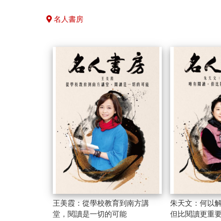
名人書房
王美霞：從學校教育到南方講
朱天文：何以
堂，閱讀是一切的可能
但比閱讀更重