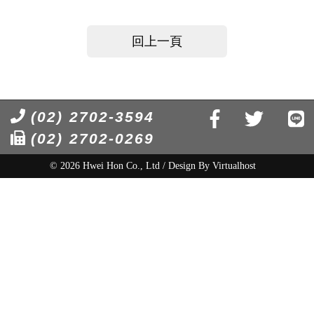
回上一頁
(02) 2702-3594
(02) 2702-0269
© 2026 Hwei Hon Co., Ltd / Design By
Virtualhost