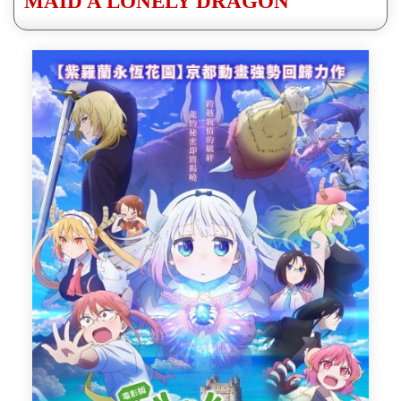
MAID A LONELY DRAGON