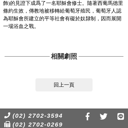
飾)的見證下成爲了一名耶穌會修士。隨著西葡馬德里
條約生效，傳教地被移轉給葡萄牙殖民，葡萄牙人認
為耶穌會所建立的平等社會有礙於奴隸制，因而展開
一場浴血之戰。
相關劇照
回上一頁
(02) 2702-3594
(02) 2702-0269