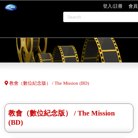
登入/註冊
會員
教會（數位紀念版） / The Mission (BD)
教會（數位紀念版） / The Mission
(BD)