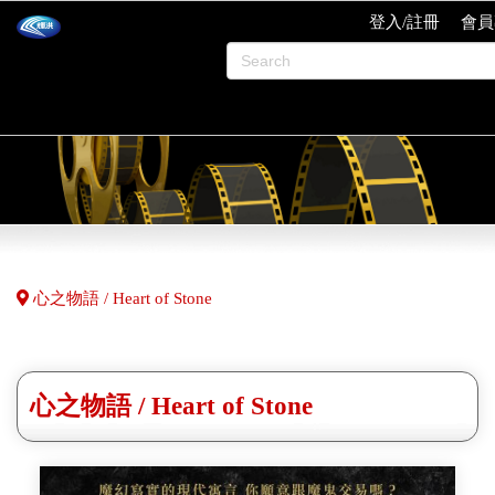
登入/註冊
會員
心之物語 / Heart of Stone
心之物語 / Heart of Stone