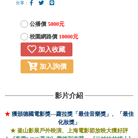
分享：
公播價
5000元
校園網路價
10000元
加入收藏
加入詢價
影片介紹
★
獲頒德國電影獎—蘿拉獎「最佳音樂獎」、「最佳
化妝獎」
★
釜山影展戶外映演、上海電影節放映大獲好評