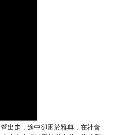
營出走，途中卻困於雅典，在社會