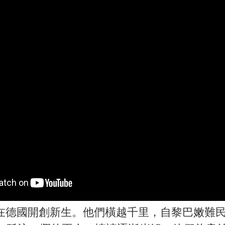
德國開創新生。他們橫越千里，自黎巴嫩難民