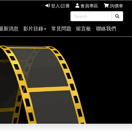
登入/註冊
會員專區
詢價車
最新消息
影片目錄
常見問題
留言板
聯絡我們