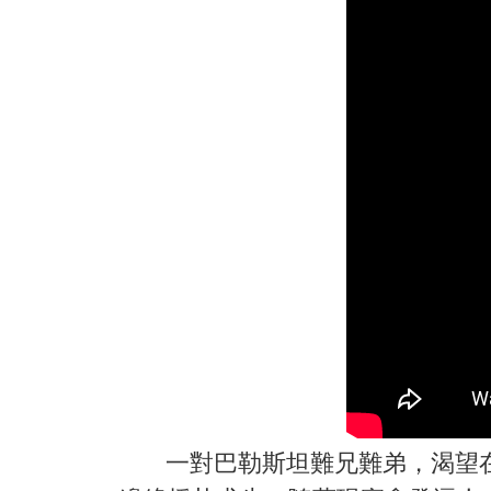
一對巴勒斯坦難兄難弟，渴望在