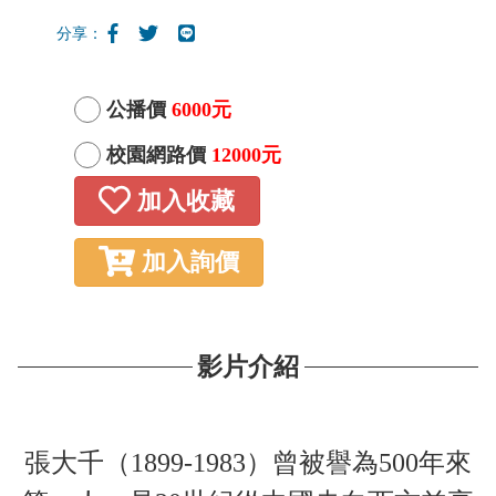
分享：
公播價
6000元
校園網路價
12000元
加入收藏
加入詢價
影片介紹
張大千（1899-1983）曾被譽為500年來