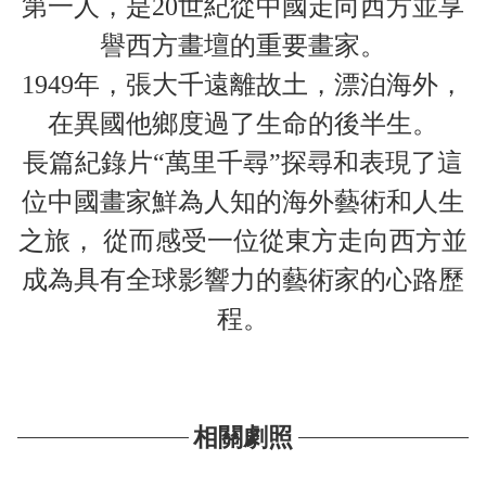
第一人，是20世紀從中國走向西方並享
譽西方畫壇的重要畫家。
1949年，張大千遠離故土，漂泊海外，
在異國他鄉度過了生命的後半生。
長篇紀錄片“萬里千尋”探尋和表現了這
位中國畫家鮮為人知的海外藝術和人生
之旅， 從而感受一位從東方走向西方並
成為具有全球影響力的藝術家的心路歷
程。
相關劇照