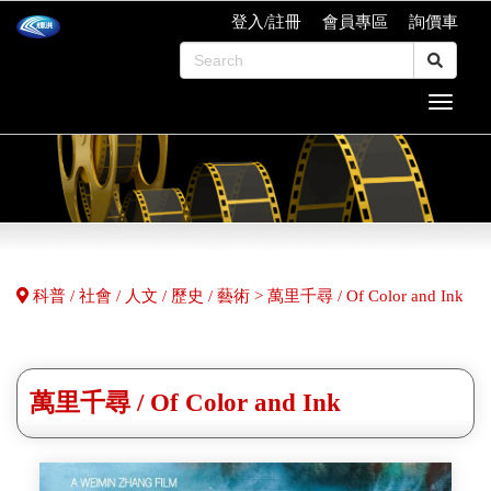
登入/註冊
會員專區
詢價車
科普 / 社會 / 人文 / 歷史 / 藝術 > 萬里千尋 / Of Color and Ink
萬里千尋 / Of Color and Ink