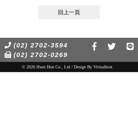
回上一頁
(02) 2702-3594
(02) 2702-0269
© 2026 Hwei Hon Co., Ltd / Design By
Virtualhost