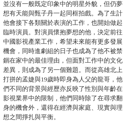
並沒有一般既定印象中的明星外貌，但仍夢
想有天能與甄子丹一起同框拍戲。為了生計
他會接下各類關於表演的工作，也開始做起
臨時演員。對演員懷抱夢想的他，決定前往
中國影視產業工作，希望未來能有更多發展
機會，同時進劇組的日子也成為了他不被禁
錮在家中的最佳理由，但面對工作中的文化
差異，則成為了另一個難題。而從高雄北上
打拼的孟婕與19歲時即身為人父的龍哥，他
們不同的背景與經歷亦反映了性別與年齡在
影視業界中的限制，他們同時除了在尋求翻
身的機會外，還得在經濟與家庭、現實與理
想之間掙扎與平衡。