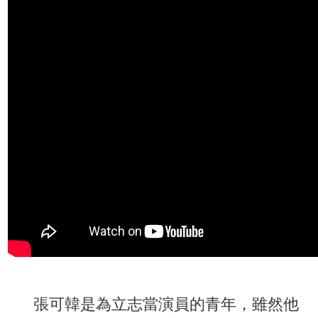
張可韓是為立志當演員的青年，雖然他