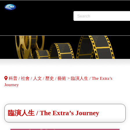
科普 / 社會 / 人文 / 歷史 / 藝術 > 臨演人生 / The Extra’s
Journey
臨演人生 / The Extra’s Journey