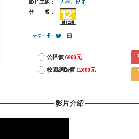
影片主題：
人權、歷史
分 級：
分享：
公播價
6000元
校園網路價
12000元
影片介紹