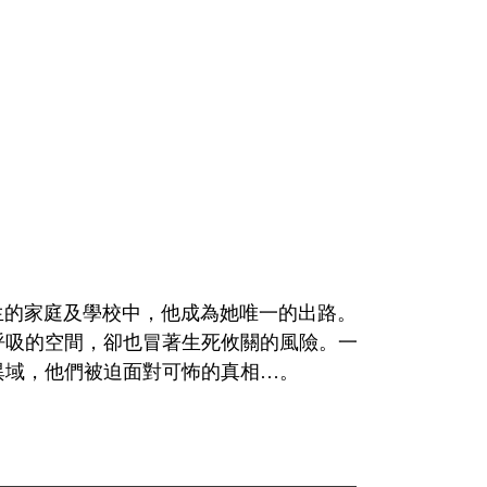
生的家庭及學校中，他成為她唯一的出路。
呼吸的空間，卻也冒著生死攸關的風險。一
異域，他們被迫面對可怖的真相…。