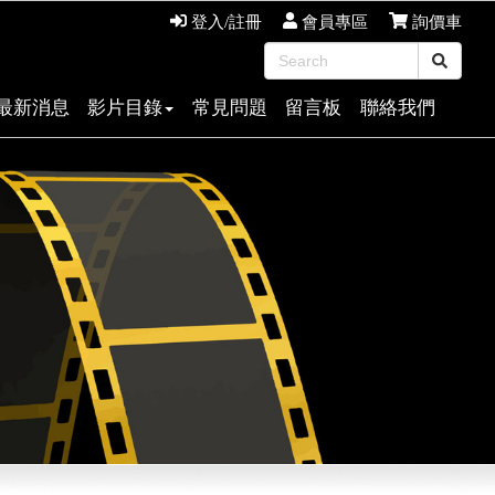
登入/註冊
會員專區
詢價車
最新消息
影片目錄
常見問題
留言板
聯絡我們