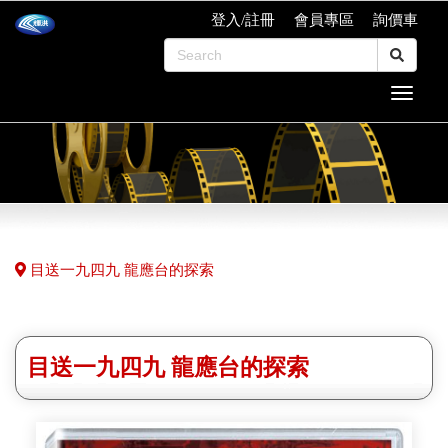
登入/註冊
會員專區
詢價車
目送一九四九 龍應台的探索
目送一九四九 龍應台的探索