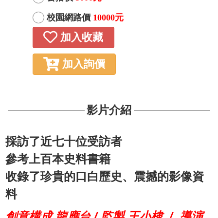
校園網路價
10000元
加入收藏
加入詢價
影片介紹
採訪了近七十位受訪者
參考上百本史料書籍
收錄了珍貴的口白歷史、震撼的影像資
料
創意構成 龍應台 / 監製 王小棣 / 導演