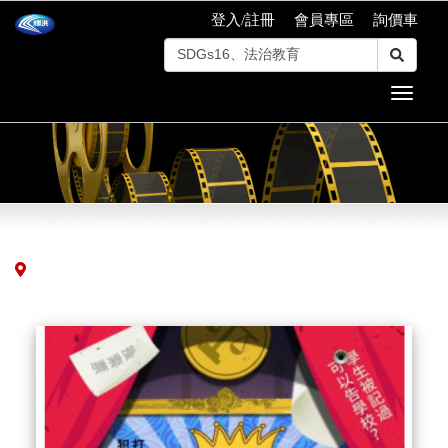
登入/註冊
會員專區
詢價車