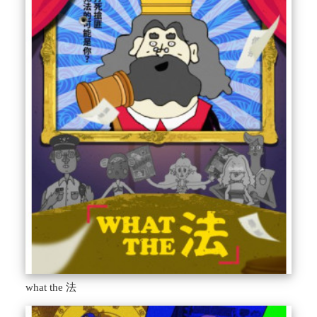
what the 法